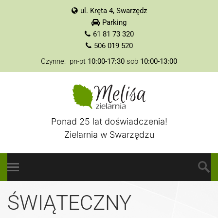
ul. Kręta 4, Swarzędz
Parking
61 81 73 320
506 019 520
Czynne: pn-pt
10:00-17:30
sob
10:00-13:00
Ponad 25 lat doświadczenia!
Zielarnia w Swarzędzu
ŚWIĄTECZNY