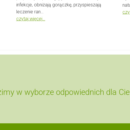
infekcje, obniżają gorączkę, przyspieszają
nat
leczenie ran…
czy
czytaj więcej…
zimy w wyborze odpowiednich dla Cie