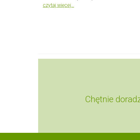
czytaj więcej…
Chętnie dorad