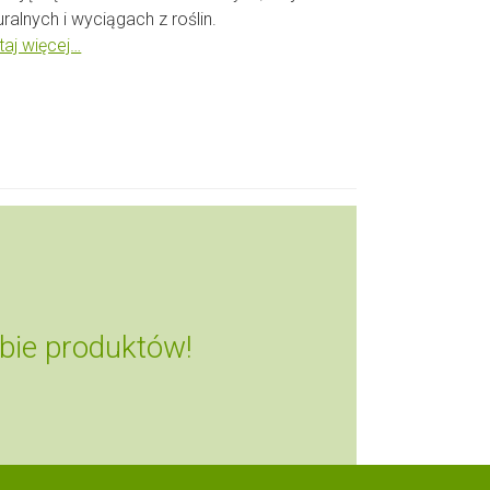
uralnych i wyciągach z roślin.
taj więcej…
bie produktów!