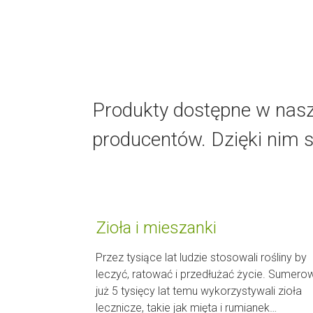
Produkty dostępne w nasze
producentów. Dzięki nim 
Zioła i mieszanki
Przez tysiące lat ludzie stosowali rośliny by
leczyć, ratować i przedłużać życie. Sumero
już 5 tysięcy lat temu wykorzystywali zioła
lecznicze, takie jak mięta i rumianek…