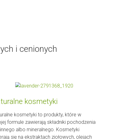
ych i cenionych
turalne kosmetyki
uralne kosmetyki to produkty, które w
jej formule zawierają składniki pochodzenia
linnego albo mineralnego. Kosmetyki
erają się na ekstraktach ziołowych, olejach