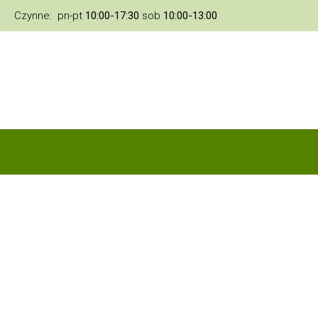
Czynne: pn-pt
10:00-17:30
sob
10:00-13:00
 nas
Oferta
Kontakt
Facebook