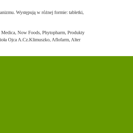
izmu. Występują w różnej formie: tabletki,
-Z Medica, Now Foods, Phytopharm, Produkty
ioła Ojca A.Cz.Klimuszko, Aflofarm, Alter