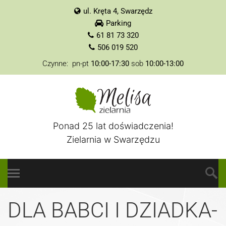
ul. Kręta 4, Swarzędz
Parking
61 81 73 320
506 019 520
Czynne: pn-pt
10:00-17:30
sob
10:00-13:00
Ponad 25 lat doświadczenia!
Zielarnia w Swarzędzu
DLA BABCI I DZIADKA-