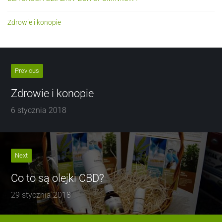
Zdrowie i konopie
Previous
Zdrowie i konopie
6 stycznia 2018
Next
Co to są olejki CBD?
29 stycznia 2018