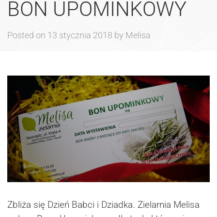
BON UPOMINKOWY
Posted on
13 stycznia 2018
by
Melisa
Zbliża się Dzień Babci i Dziadka. Zielarnia Melisa