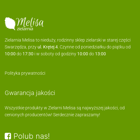
Zielarnia Melisa to nieduży, rodzinny sklep zielarski w starej części
Swarzędza, przy
ul. Krętej 4
. Czynne od poniedziałku do piątku od
10:00
do
17:30
i w soboty od godziny
10:00
do
13:00
Polityka prywatności
Gwarancja jakości
Wszystkie produkty w Zielarni Melisa są najwyższej jakości, od
cenionych producentów! Serdecznie zapraszamy!
Polub nas!