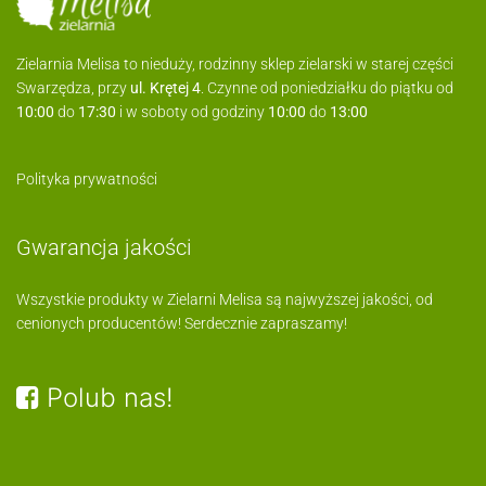
Zielarnia Melisa to nieduży, rodzinny sklep zielarski w starej części
Swarzędza, przy
ul. Krętej 4
. Czynne od poniedziałku do piątku od
10:00
do
17:30
i w soboty od godziny
10:00
do
13:00
Polityka prywatności
Gwarancja jakości
Wszystkie produkty w Zielarni Melisa są najwyższej jakości, od
cenionych producentów! Serdecznie zapraszamy!
Polub nas!