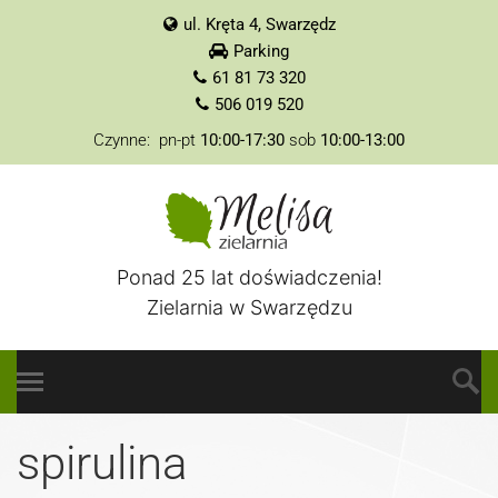
ul. Kręta 4, Swarzędz
Parking
61 81 73 320
506 019 520
Czynne: pn-pt
10:00-17:30
sob
10:00-13:00
Ponad 25 lat doświadczenia!
Zielarnia w Swarzędzu
spirulina