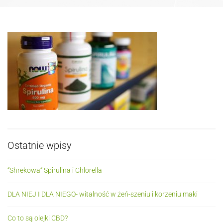
Ostatnie wpisy
“Shrekowa” Spirulina i Chlorella
DLA NIEJ I DLA NIEGO- witalność w żeń-szeniu i korzeniu maki
Co to są olejki CBD?