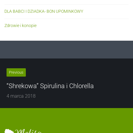
DLA BABCI I DZIADKA- BON UPOMINKOWY
Zdrowie i konopie
Previous
“Shrekowa” Spirulina i Chlorella
4 marca 2018