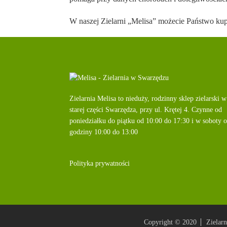
W naszej Zielarni „Melisa” możecie Państwo kupi
Zielarnia Melisa to nieduży, rodzinny sklep zielarski w
starej części Swarzędza, przy
ul. Krętej 4
. Czynne od
poniedziałku do piątku od
10:00
do
17:30
i w soboty 
godziny
10:00
do
13:00
Polityka prywatności
Copyright © 2020
Zielarn